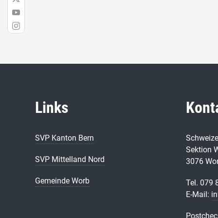
Links
Kont
SVP Kanton Bern
Schweize
Sektion 
SVP Mittelland Nord
3076 Wo
Gemeinde Worb
Tel. 079 
E-Mail:
i
Postchec