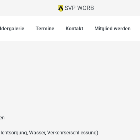
SVP WORB
ildergalerie
Termine
Kontakt
Mitglied werden
en
lentsorgung, Wasser, Verkehrserschliessung)