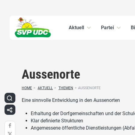
Aktuell
Partei
B
Aussenorte
HOME
>
AKTUELL
>
THEMEN
>
AUSSENORTE
Eine sinnvolle Entwicklung in den Aussenorten
Erhaltung der Dorfgemeinschaften und der Schul
Klar definierte Strukturen
Angemessene öffentliche Dienstleistungen (Abfal