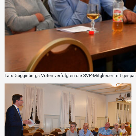
Lars Guggisbergs Voten verfolgten die SVP-Mitglieder mit gesp