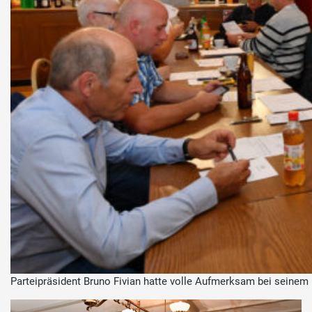
Parteipräsident Bruno Fivian hatte volle Aufmerksam bei seinem