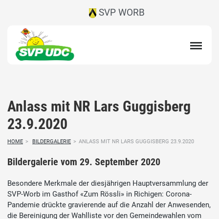
SVP WORB
Anlass mit NR Lars Guggisberg
23.9.2020
HOME
>
BILDERGALERIE
>
ANLASS MIT NR LARS GUGGISBERG 23.9.2020
Bildergalerie vom 29. September 2020
Besondere Merkmale der diesjährigen Hauptversammlung der
SVP-Worb im Gasthof «Zum Rössli» in Richigen: Corona-
Pandemie drückte gravierende auf die Anzahl der Anwesenden,
die Bereinigung der Wahlliste vor den Gemeindewahlen vom