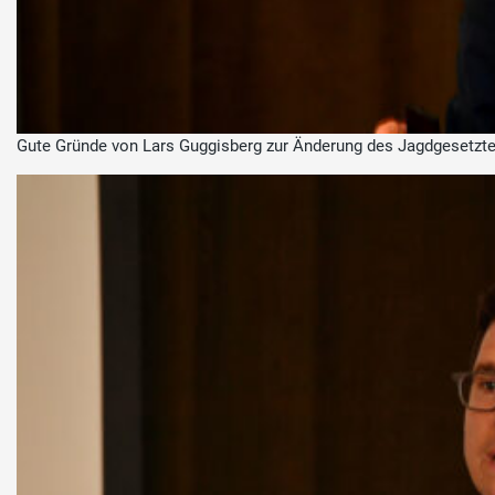
Gute Gründe von Lars Guggisberg zur Änderung des Jagdgesetzt