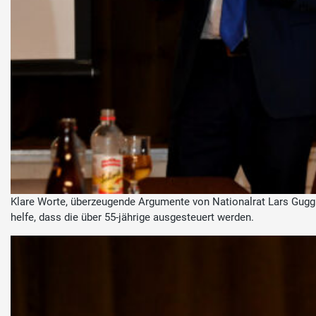
Klare Worte, überzeugende Argumente von Nationalrat Lars Guggi
helfe, dass die über 55-jährige ausgesteuert werden.