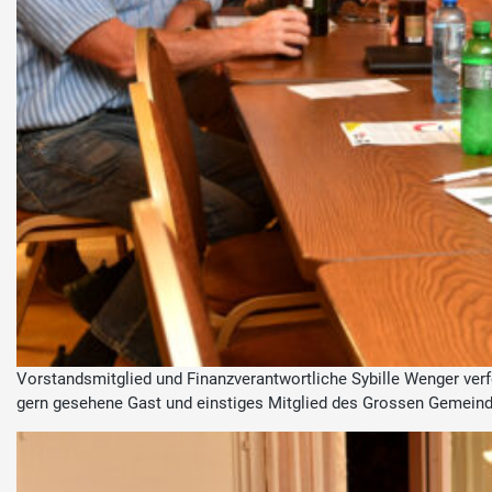
Vorstandsmitglied und Finanzverantwortliche Sybille Wenger verf
gern gesehene Gast und einstiges Mitglied des Grossen Gemeind