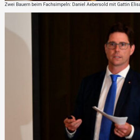
Zwei Bauern beim Fachsimpeln: Daniel Aebersold mit Gattin Eli