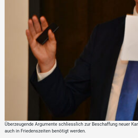
Überzeugende Argumente schliesslich zur Beschaffung neuer Kam
auch in Friedenszeiten benötigt werden.