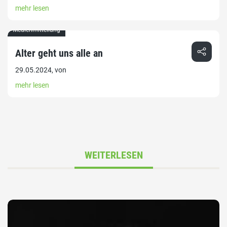
mehr lesen
Medienmitteilung
Alter geht uns alle an
29.05.2024, von
mehr lesen
WEITERLESEN