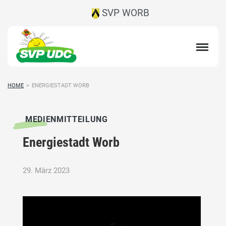
SVP WORB
HOME
>
ENERGIESTADT WORB
MEDIENMITTEILUNG
Energiestadt Worb
29. März 2023