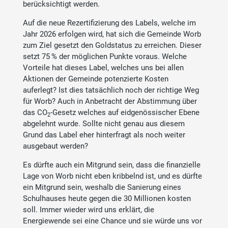
berücksichtigt werden.
Auf die neue Rezertifizierung des Labels, welche im
Jahr 2026 erfolgen wird, hat sich die Gemeinde Worb
zum Ziel gesetzt den Goldstatus zu erreichen. Dieser
setzt 75 % der möglichen Punkte voraus. Welche
Vorteile hat dieses Label, welches uns bei allen
Aktionen der Gemeinde potenzierte Kosten
auferlegt? Ist dies tatsächlich noch der richtige Weg
für Worb? Auch in Anbetracht der Abstimmung über
das CO
-Gesetz welches auf eidgenössischer Ebene
2
abgelehnt wurde. Sollte nicht genau aus diesem
Grund das Label eher hinterfragt als noch weiter
ausgebaut werden?
Es dürfte auch ein Mitgrund sein, dass die finanzielle
Lage von Worb nicht eben kribbelnd ist, und es dürfte
ein Mitgrund sein, weshalb die Sanierung eines
Schulhauses heute gegen die 30 Millionen kosten
soll. Immer wieder wird uns erklärt, die
Energiewende sei eine Chance und sie würde uns vor