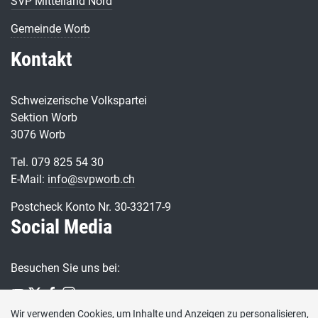
SVP Mittelland Nord
Gemeinde Worb
Kontakt
Schweizerische Volkspartei
Sektion Worb
3076 Worb
Tel. 079 825 54 30
E-Mail:
info@svpworb.ch
Postcheck Konto Nr. 30-33217-9
Social Media
Besuchen Sie uns bei:
Wir verwenden Cookies, um Inhalte und Anzeigen zu personalisieren,