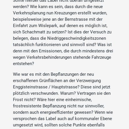
Sollte hierbei das Label nicht überall umgesetzt
werden? Wie kann es sein, dass durch die neue
Verkehrsplanung nun Kreuzungen erstellt wurden,
beispielsweise jene an der Bernstrasse mit der
Einfahrt zum Wislepark, auf denen es möglich ist,
sich Schachmatt zu setzen? Ist dies der Versuch zu
belegen, dass die Niedriggeschwindigkeitszonen
tatsächlich funktionieren und sinnvoll sind? Was ist
denn mit den Emissionen, die durch mindestens drei
wegen Verkehrsbehinderungen stehende Fahrzeuge
entstehen?
Wie war es mit den Bepflanzungen der neu
erschaffenen Grünflächen an der Verzweigung
Enggisteinstrasse / Hauptstrasse? Diese sind jetzt
plötzlich verschwunden. Warum? Vertragen sie den
Frost nicht? Wäre hier eine einheimische,
frostresistente Bepflanzung nicht nur sinnvoller,
sondern auch energieeffizienter gewesen? Wenn wie
versprochen das Label auch auf kommunaler Ebene
umgesetzt wird, sollten solche Punkte ebenfalls