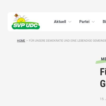
Aktuell
Partei
B
HOME
>
FÜR UNSERE DEMOKRATIE UND EINE LEBENDIGE GEMEIND
ME
F
G
15. 