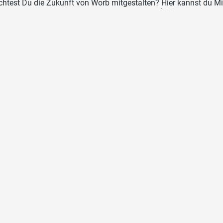
htest Du die Zukunft von Worb mitgestalten?
Hier
kannst du Mi