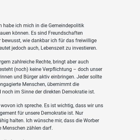
 habe ich mich in die Gemeindepolitik
bauen können. Es sind Freundschaften
ewusst, wie dankbar ich für das freiwillige
eutet jedoch auch, Lebenszeit zu investieren.
gern zahlreiche Rechte, bringt aber auch
besteht (noch) keine Verpflichtung – doch unser
innen und Bürger aktiv einbringen. Jeder sollte
 engagierte Menschen, übernimmt die
noch im Sinne der direkten Demokratie ist.
wovon ich spreche. Es ist wichtig, dass wir uns
gement für unsere Demokratie ist. Nur
ig halten. Ich wünsche mir, dass die Worber
e Menschen zählen darf.