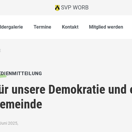
SVP WORB
ildergalerie
Termine
Kontakt
Mitglied werden
E
DIENMITTEILUNG
ür unsere Demokratie und 
emeinde
Juni 2025,