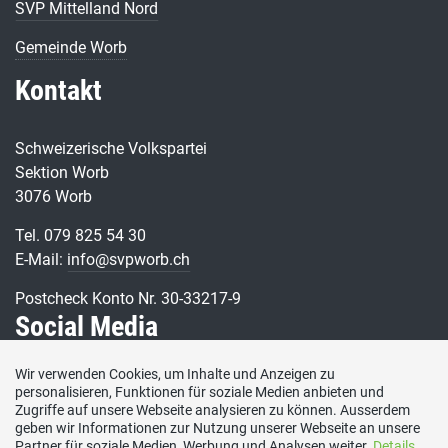
SVP Mittelland Nord
Gemeinde Worb
Kontakt
Schweizerische Volkspartei
Sektion Worb
3076 Worb
Tel. 079 825 54 30
E-Mail:
info@svpworb.ch
Postcheck Konto Nr. 30-33217-9
Social Media
Wir verwenden Cookies, um Inhalte und Anzeigen zu
Besuchen Sie uns bei:
personalisieren, Funktionen für soziale Medien anbieten und
Zugriffe auf unsere Webseite analysieren zu können. Ausserdem
geben wir Informationen zur Nutzung unserer Webseite an unsere
Partner für soziale Medien, Werbung und Analysen weiter.
Details